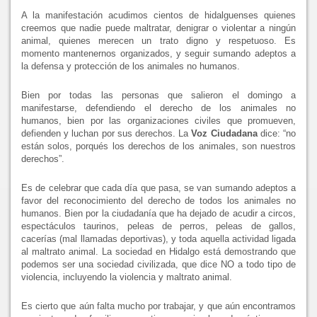
A la manifestación acudimos cientos de hidalguenses quienes
creemos que nadie puede maltratar, denigrar o violentar a ningún
animal, quienes merecen un trato digno y respetuoso. Es
momento mantenernos organizados, y seguir sumando adeptos a
la defensa y protección de los animales no humanos.
Bien por todas las personas que salieron el domingo a
manifestarse, defendiendo el derecho de los animales no
humanos, bien por las organizaciones civiles que promueven,
defienden y luchan por sus derechos. La
Voz Ciudadana
dice: “no
están solos, porqués los derechos de los animales, son nuestros
derechos”.
Es de celebrar que cada día que pasa, se van sumando adeptos a
favor del reconocimiento del derecho de todos los animales no
humanos. Bien por la ciudadanía que ha dejado de acudir a circos,
espectáculos taurinos, peleas de perros, peleas de gallos,
cacerías (mal llamadas deportivas), y toda aquella actividad ligada
al maltrato animal. La sociedad en Hidalgo está demostrando que
podemos ser una sociedad civilizada, que dice NO a todo tipo de
violencia, incluyendo la violencia y maltrato animal.
Es cierto que aún falta mucho por trabajar, y que aún encontramos