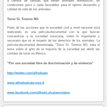
a cientos de familias que tienen animales domésticos, en
condiciones poco o nada favorables para el óptimo desarrollo y
calidad de vida de los animales.
Toros SI, Toreros NO.
Parte de las acciones que la sociedad civil a nivel nacional está
realizando, es una película-documental con la que buscan
concientizar a la sociedad mexicana, sobre lo importante y
necesario que es el respeto de los derechos de los animales. La
película-documental denominada, “Toros SI, Toreros NO, trata el
tema sobre el grito de la mayoría de la sociedad por abolir las
corridas de toros en México.
“Por una sociedad libre de discriminación y de violencia”
http://twitter.com/alfreduam
www.alfredoalcala.mex.tl
www.facebook.com/alfredo.alcalamontano