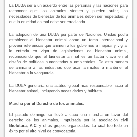
La DUBA sería un acuerdo entre las personas y las naciones para
reconocer que: los animales sienten y pueden sufrir; las
necesidades de bienestar de los animales deben ser respetadas; y
que la crueldad animal debe ser erradicada.
La adopción de una DUBA por parte de Naciones Unidas podrá
establecer el bienestar animal como un tema internacional y
proveer referencias que animen a los gobiernos a mejorar y vigilar
la entrada en vigor de legislaciones de bienestar animal,
reconociendo que el bienestar animal es un factor clave en el
diseño de políticas humanitarias y ambientales. De esta manera
se animaría a las industrias que usan animales a mantener el
bienestar a la vanguardia.
La DUBA generaría una actitud global más responsable hacia el
bienestar animal, incluyendo necesidades y hábitats.
Marcha por el Derecho de los animales.
El pasado domingo se llevó a cabo una marcha en favor del
derecho de los animales, impulsada por la asociación civil
Biofutura, A.C.
y otros grupos organizados. La cual fue todo un
éxito por el alto nivel de convocatoria.