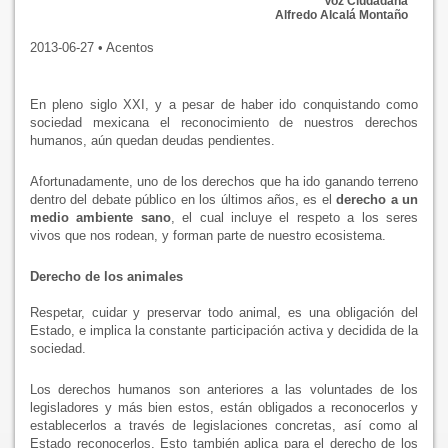
Voz Ciudadana
Alfredo Alcalá Montaño
2013-06-27 • Acentos
En pleno siglo XXI, y a pesar de haber ido conquistando como
sociedad mexicana el reconocimiento de nuestros derechos
humanos, aún quedan deudas pendientes.
Afortunadamente, uno de los derechos que ha ido ganando terreno
dentro del debate público en los últimos años, es el
derecho a un
medio ambiente sano
, el cual incluye el respeto a los seres
vivos que nos rodean, y forman parte de nuestro ecosistema.
Derecho de los animales
Respetar, cuidar y preservar todo animal, es una obligación del
Estado, e implica la constante participación activa y decidida de la
sociedad.
Los derechos humanos son anteriores a las voluntades de los
legisladores y más bien estos, están obligados a reconocerlos y
establecerlos a través de legislaciones concretas, así como al
Estado reconocerlos. Esto también aplica para el derecho de los