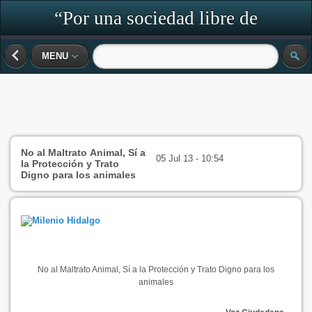
“Por una sociedad libre de
discriminación y de violencia”
MENU
No al Maltrato Animal, Sí a
05 Jul 13 - 10:54
la Protección y Trato
Digno para los animales
No al Maltrato Animal, Sí a la Protección y Trato Digno para los
animales