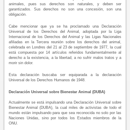
animales, pues sus derechos son naturales, y deben ser
garantizados. Sus derechos no son una concesión, son una
obligación.
Cabe mencionar que ya se ha proclamado una Declaración
Universal de los Derechos del Animal, adoptada por la Liga
Internacional de los Derechos del Animal y las Ligas Nacionales
afiliadas en la Tercera reunión sobre los derechos del animal,
celebrada en Londres del 21 al 23 de septiembre de 1977, la cual
está compuesta por 14 artículos referidos fundamentalmente al
derecho a la existencia, a la libertad, a no sufrir malos tratos y a
morir sin dolor.
Esta declaración buscaba ser equiparada a la declaración
Universal de los Derechos Humanos de 1948.
Declaración Universal sobre Bienestar Animal (DUBA)
Actualmente se está impulsando una Declaración Universal sobre
Bienestar Animal (DUBA), la cual miles de activistas de todo el
mundo están impulsando para que sea reconocida no solo por las
Naciones Unidas, sino por todos los Estados miembros de la
ONU.